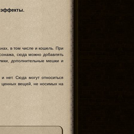
е эффекты.
нах, в том числе и кошель. При
рсонажа, сюда можно добавлять
сумки, дополнительные мешки и
 и нет. Сюда могут относиться
я ценных вещей, не носимых на