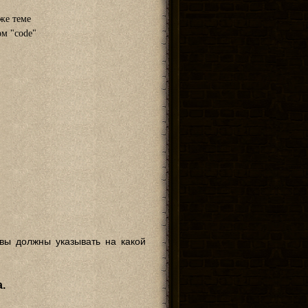
же теме
ом "code"
вы должны указывать на какой
.