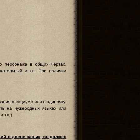
о персонажа в общих чертах.
гательный и т.п. При наличии
ания в социуме или в одиночку.
ать на чужеродных языках или
 т.п.)
ий в древе навык, он должен