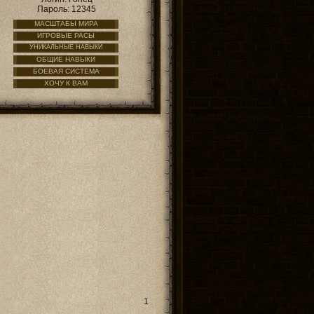
Пароль: 12345
МАСШТАБЫ МИРА
ИГРОВЫЕ РАСЫ
УНИКАЛЬНЫЕ НАВЫКИ
ОБЩИЕ НАВЫКИ
БОЕВАЯ СИСТЕМА
ХОЧУ К ВАМ
1