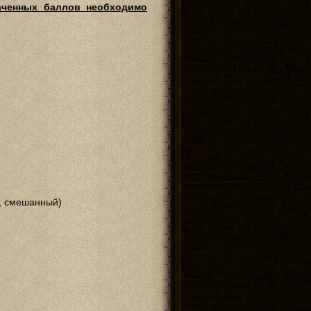
аченных баллов необходимо
к, смешанный)