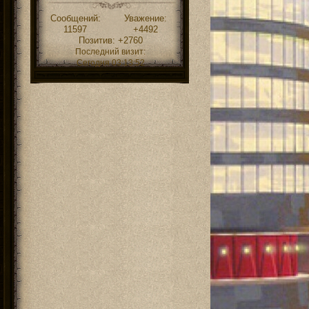
Сообщений:
Уважение:
11597
+4492
Позитив:
+2760
Последний визит:
Сегодня 03:13:52